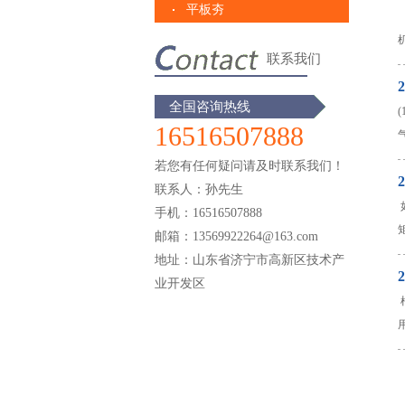
平板夯
联系我们
2
全国咨询热线
16516507888
若您有任何疑问请及时联系我们！
2
联系人：孙先生
手机：16516507888
邮箱：13569922264@163.com
地址：山东省济宁市高新区技术产
2
业开发区