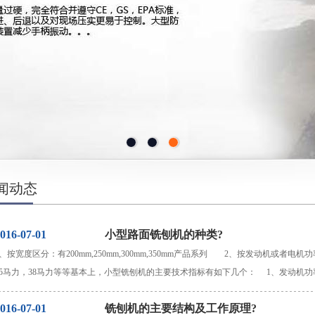
闻动态
016-07-01
小型路面铣刨机的种类?
1、按宽度区分：有200mm,250mm,300mm,350mm产品系列 2、按发动机或者电机
25马力，38马力等等基本上，小型铣刨机的主要技术指标有如下几个： 1、发动机功率
016-07-01
铣刨机的主要结构及工作原理?